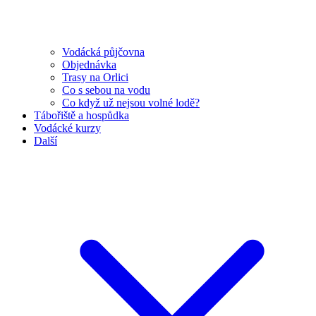
Vodácká půjčovna
Objednávka
Trasy na Orlici
Co s sebou na vodu
Co když už nejsou volné lodě?
Tábořiště a hospůdka
Vodácké kurzy
Další