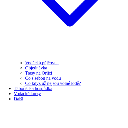
Vodácká půjčovna
Objednávka
Trasy na Orlici
Co s sebou na vodu
Co když už nejsou volné lodě?
Tábořiště a hospůdka
Vodácké kurzy
Další