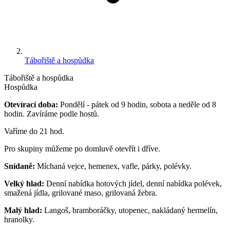
Tábořiště a hospůdka
Tábořiště a hospůdka
Hospůdka
Otevírací doba:
Pondělí - pátek od 9 hodin, sobota a neděle od 8
hodin. Zavíráme podle hostů.
Vaříme do 21 hod.
Pro skupiny můžeme po domluvě otevřít i dříve.
Snídaně:
Míchaná vejce, hemenex, vafle, párky, polévky.
Velký hlad:
Denní nabídka hotových jídel, denní nabídka polévek,
smažená jídla, grilované maso, grilovaná žebra.
Malý hlad:
Langoš, bramboráčky, utopenec, nakládaný hermelín,
hranolky.