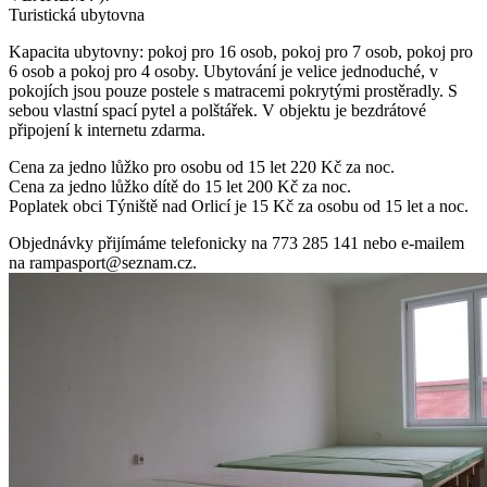
Turistická ubytovna
Kapacita ubytovny: pokoj pro 16 osob, pokoj pro 7 osob, pokoj pro
6 osob a pokoj pro 4 osoby. Ubytování je velice jednoduché, v
pokojích jsou pouze postele s matracemi pokrytými prostěradly. S
sebou vlastní spací pytel a polštářek. V objektu je bezdrátové
připojení k internetu zdarma.
Cena za jedno lůžko pro osobu od 15 let 220 Kč za noc.
Cena za jedno lůžko dítě do 15 let 200 Kč za noc.
Poplatek obci Týniště nad Orlicí je 15 Kč za osobu od 15 let a noc.
Objednávky přijímáme telefonicky na 773 285 141 nebo e-mailem
na
rampasport@seznam.cz
.