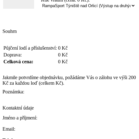
Souhrn
Půjčení lodí a příslušenství:
0
Kč
Doprava:
0
Kč
Celková cena:
0
Kč
Jakmile potvrdíme objednávku, požádáme Vás o zálohu ve výši 200
Kč za každou loď (celkem
Kč).
Poznámka:
Kontaktní údaje
Jméno a příjmení:
Email: