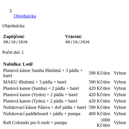
Objednávka
Objednávka
Zapůjčení:
Vrácení:
Počet dní:
1
Nabídka: Lodě
Plastová kánoe Samba třímístná + 3 pádla +
590
Kč/den
Vybrat
barel
MAKU třímístná + 3 pádla + barel
590
Kč/den
Vybrat
Plastová kanoe (Samba) + 2 pádla + barel
420
Kč/den
Vybrat
Plastová kanoe (Vydra) + 2 pádla + barel
420
Kč/den
Vybrat
Plastová kanoe (Tydra) + 2 pádla + barel
420
Kč/den
Vybrat
Nafukovací kánoe Pálava + dvě pádla + barel
590
Kč/den
Vybrat
Nafukovací paddleboard + pádlo + pumpa
400
Kč/den
Vybrat
1000
Raft Colorado pro 6 osob + pumpa
Vybrat
Kč/den