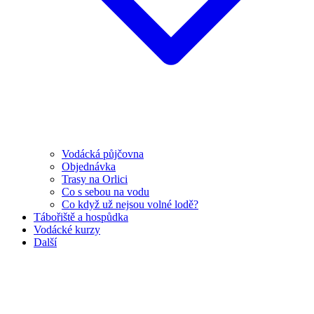
Vodácká půjčovna
Objednávka
Trasy na Orlici
Co s sebou na vodu
Co když už nejsou volné lodě?
Tábořiště a hospůdka
Vodácké kurzy
Další