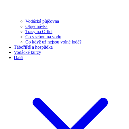
Vodácká půjčovna
Objednávka
Trasy na Orlici
Co s sebou na vodu
Co když už nejsou volné lodě?
Tábořiště a hospůdka
Vodácké kurzy
Další