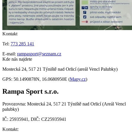
Kontakt
Tel:
773 285 141
E-mail:
rampasport@seznam.cz
Kde nás najdete
Mostecká 24, 517 21 Týniště nad Orlicí (areál Vencl Palubky)
GPS: 50.1490878N, 16.0680950E (
Mapy.cz
)
Rampa Sport s.r.o.
Provozovna: Mostecká 24, 517 21 Týniště nad Orlicí (Areál Vencl
palubky)
IČ: 25935941, DIČ: CZ25935941
Kontakt: