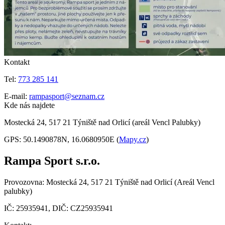
Kontakt
Tel:
773 285 141
E-mail:
rampasport@seznam.cz
Kde nás najdete
Mostecká 24, 517 21 Týniště nad Orlicí (areál Vencl Palubky)
GPS: 50.1490878N, 16.0680950E (
Mapy.cz
)
Rampa Sport s.r.o.
Provozovna: Mostecká 24, 517 21 Týniště nad Orlicí (Areál Vencl
palubky)
IČ: 25935941, DIČ: CZ25935941