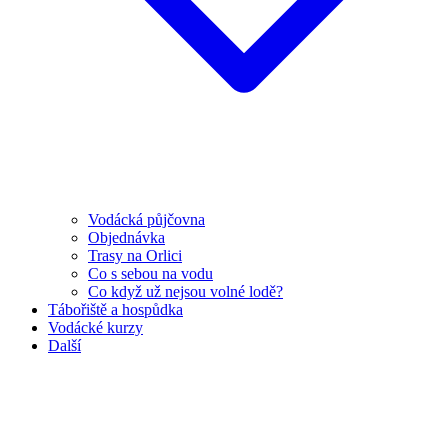
Vodácká půjčovna
Objednávka
Trasy na Orlici
Co s sebou na vodu
Co když už nejsou volné lodě?
Tábořiště a hospůdka
Vodácké kurzy
Další