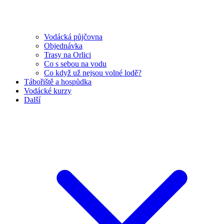
Vodácká půjčovna
Objednávka
Trasy na Orlici
Co s sebou na vodu
Co když už nejsou volné lodě?
Tábořiště a hospůdka
Vodácké kurzy
Další