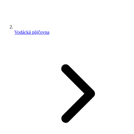
Vodácká půjčovna